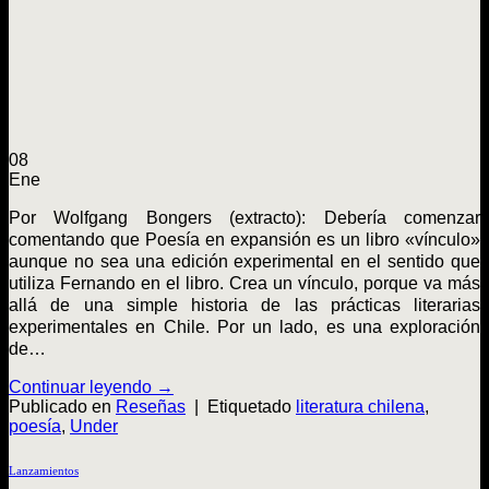
08
Ene
Por Wolfgang Bongers (extracto): Debería comenzar
comentando que Poesía en expansión es un libro «vínculo»
aunque no sea una edición experimental en el sentido que
utiliza Fernando en el libro. Crea un vínculo, porque va más
allá de una simple historia de las prácticas literarias
experimentales en Chile. Por un lado, es una exploración
de…
Continuar leyendo
→
Publicado en
Reseñas
|
Etiquetado
literatura chilena
,
poesía
,
Under
Lanzamientos