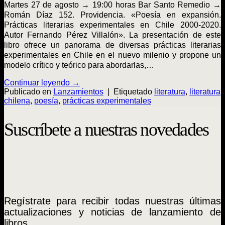
Martes 27 de agosto → 19:00 horas Bar Santo Remedio →
Román Díaz 152. Providencia. «Poesía en expansión.
Prácticas literarias experimentales en Chile 2000-2020.
Autor Fernando Pérez Villalón». La presentación de este
libro ofrece un panorama de diversas prácticas literarias
experimentales en Chile en el nuevo milenio y propone un
modelo crítico y teórico para abordarlas,…
Continuar leyendo
→
Publicado en
Lanzamientos
|
Etiquetado
literatura
,
literatura
chilena
,
poesía
,
prácticas experimentales
Suscríbete a nuestras novedades
Regístrate para recibir todas nuestras últimas
actualizaciones y noticias de lanzamiento de
libros.