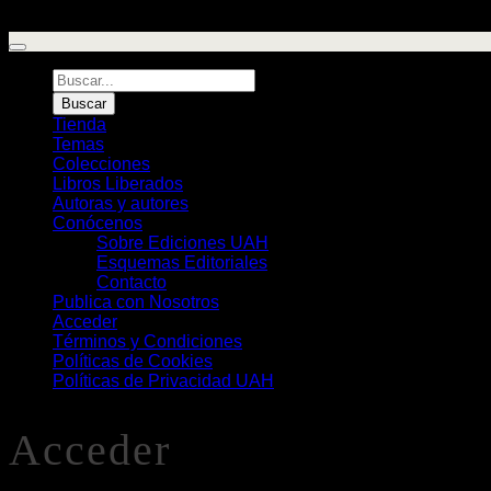
Búsqueda
de
Buscar
Libros
Tienda
Temas
Colecciones
Libros Liberados
Autoras y autores
Conócenos
Sobre Ediciones UAH
Esquemas Editoriales
Contacto
Publica con Nosotros
Acceder
Términos y Condiciones
Políticas de Cookies
Políticas de Privacidad UAH
Acceder