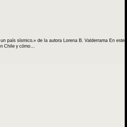
e un país sísmico.» de la autora Lorena B. Valderrama En este
 en Chile y cómo…