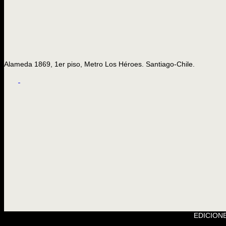
Alameda 1869, 1er piso, Metro Los Héroes. Santiago-Chile.
EDICIONE