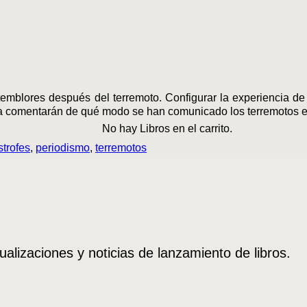
s temblores después del terremoto. Configurar la experiencia d
utora comentarán de qué modo se han comunicado los terremotos
No hay Libros en el carrito.
strofes
,
periodismo
,
terremotos
ualizaciones y noticias de lanzamiento de libros.