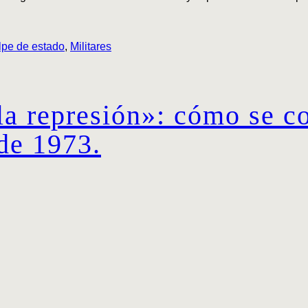
lpe de estado
,
Militares
la represión»: cómo se c
 de 1973.