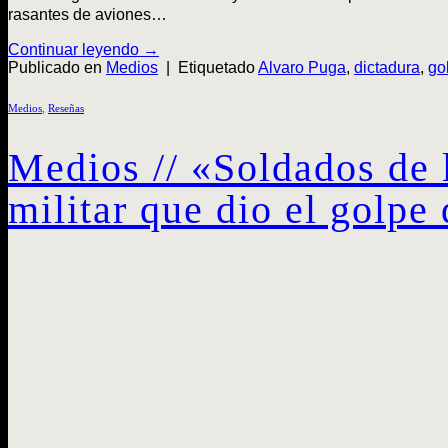
rasantes de aviones…
Continuar leyendo
→
Publicado en
Medios
|
Etiquetado
Alvaro Puga
,
dictadura
,
go
Medios
,
Reseñas
Medios // «Soldados de 
militar que dio el golpe