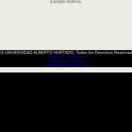
Excepto festivos.
S UNIVERSIDAD ALBERTO HURTADO, Todos los Derechos Reservad
Términos y Condiciones
Políticas de Cookies
Políticas de Privacidad UAH