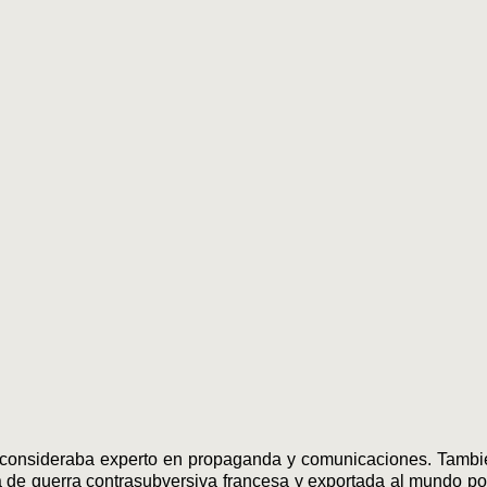
 consideraba experto en propaganda y comunicaciones. Tambié
ina de guerra contrasubversiva francesa y exportada al mundo p