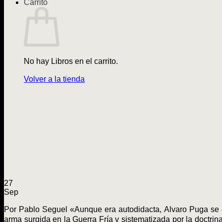
Carrito
No hay Libros en el carrito.
Volver a la tienda
27
Sep
Por Pablo Seguel «Aunque era autodidacta, Alvaro Puga se
arma surgida en la Guerra Fría y sistematizada por la doctr