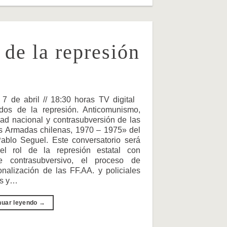
de la represión
 7 de abril // 18:30 horas TV digital
dos de la represión. Anticomunismo,
ad nacional y contrasubversión de las
s Armadas chilenas, 1970 – 1975» del
Pablo Seguel. Este conversatorio será
el rol de la represión estatal con
e contrasubversivo, el proceso de
onalización de las FF.AA. y policiales
as y…
nuar leyendo
→