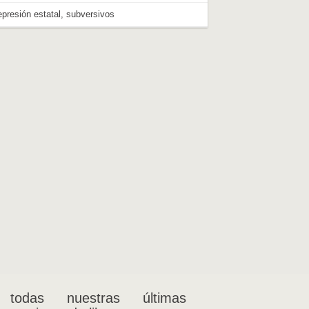
epresión estatal
,
subversivos
 todas nuestras últimas