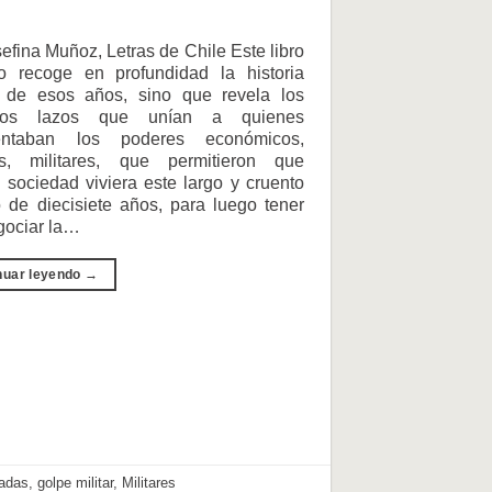
efina Muñoz, Letras de Chile Este libro
o recoge en profundidad la historia
le de esos años, sino que revela los
chos lazos que unían a quienes
sentaban los poderes económicos,
cos, militares, que permitieron que
 sociedad viviera este largo y cruento
 de diecisiete años, para luego tener
gociar la…
nuar leyendo
→
adas
,
golpe militar
,
Militares