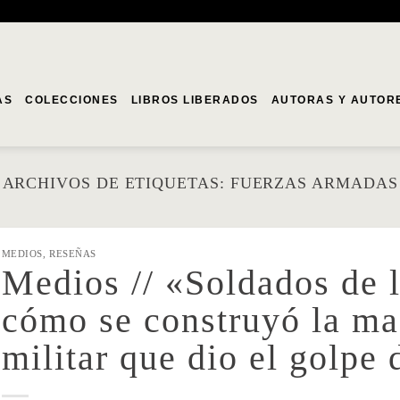
AS
COLECCIONES
LIBROS LIBERADOS
AUTORAS Y AUTOR
ARCHIVOS DE ETIQUETAS:
FUERZAS ARMADAS
MEDIOS
,
RESEÑAS
Medios // «Soldados de l
cómo se construyó la ma
militar que dio el golpe 