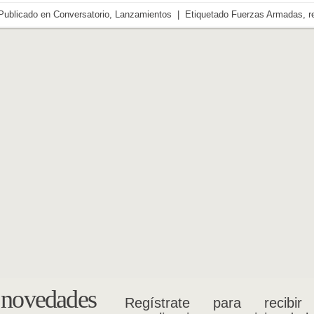
Publicado en
Conversatorio
,
Lanzamientos
|
Etiquetado
Fuerzas Armadas
,
r
s novedades
Regístrate para recibir