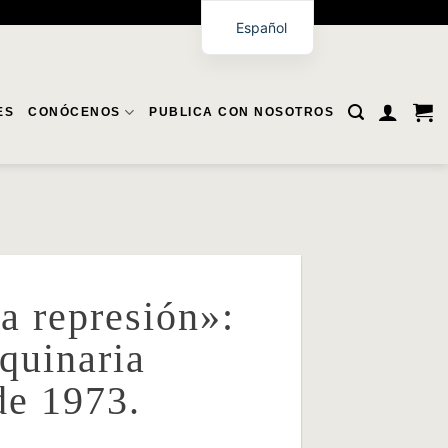
Español
ES
CONÓCENOS
PUBLICA CON NOSOTROS
a represión»:
quinaria
de 1973.