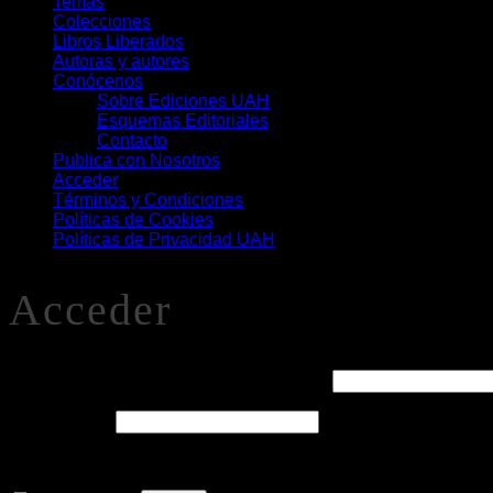
Temas
Colecciones
Libros Liberados
Autoras y autores
Conócenos
Sobre Ediciones UAH
Esquemas Editoriales
Contacto
Publica con Nosotros
Acceder
Términos y Condiciones
Políticas de Cookies
Políticas de Privacidad UAH
Acceder
Obligatorio
Nombre de usuario o correo electrónico
*
Obligatorio
Contraseña
*