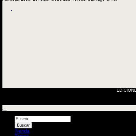
EDICIONE
Búsqueda
de
Buscar
Libros
Tienda