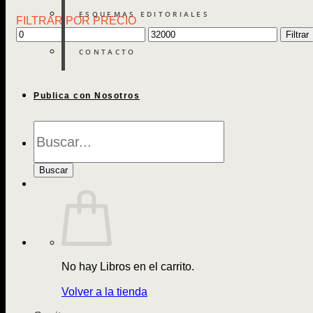
ESQUEMAS EDITORIALES
FILTRAR POR PRECIO
Precio
Precio
Filtrar
mínimo
máximo
CONTACTO
Publica con Nosotros
Búsqueda
de
Libros
Buscar
No hay Libros en el carrito.
Volver a la tienda