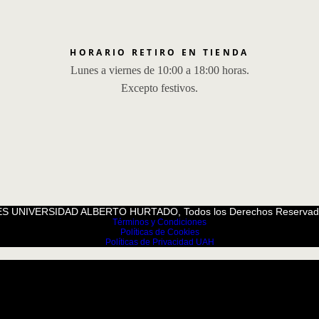
HORARIO RETIRO EN TIENDA
Lunes a viernes de 10:00 a 18:00 horas.
Excepto festivos.
S UNIVERSIDAD ALBERTO HURTADO, Todos los Derechos Reservad
Términos y Condiciones
Políticas de Cookies
Políticas de Privacidad UAH