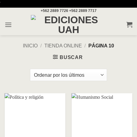
Saltar
'
+562 2889 7726
+562 2889 7717
al
contenido
INICIO
/
TIENDA ONLINE
/
PÁGINA 10
BUSCAR