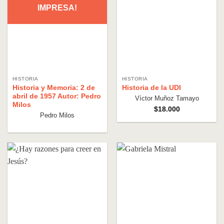
IMPRESA!
HISTORIA
HISTORIA
Historia y Memoria: 2 de
Historia de la UDI
abril de 1957 Autor: Pedro
Víctor Muñoz Tamayo
Milos
$
18.000
Pedro Milos